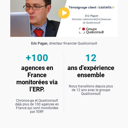
Eric Pagan,
directeur financier Qualiconsult
+100
12
agences en
ans d’expérience
France
ensemble
monitorées via
Nous travaillons depuis plus
l’ERP.
de 12 ans avec le groupe
Qualiconsult
Chronos-ga et Qualiconsult
déjà plus de 100 agences en
France qui sont monitorées
par l’ERP.