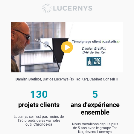
Damian Bretillot,
Daf de Lucernys (ex Tec Ker), Cabinet Conseil IT
130
5
projets clients
ans d’expérience
ensemble
Lucernys ce n’est pas moins de
130 projets gérés via notre
Nous travaillons depuis plus
outil Chronos-ga
de 5 ans avec le groupe Tec
Ker, devenu Lucernys.