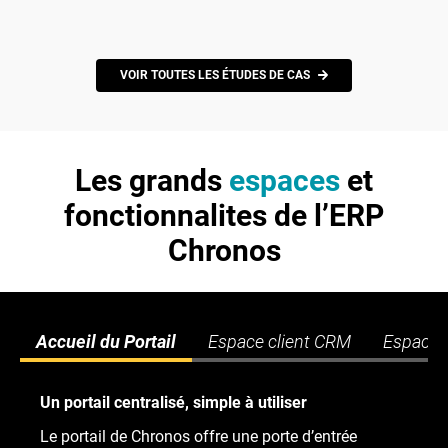
VOIR TOUTES LES ÉTUDES DE CAS
Les grands
espaces
et
fonctionnalites de l’ERP
Chronos
Accueil du Portail
Espace client CRM
Espace 
Un portail centralisé, simple à utiliser
Le portail de Chronos offre une porte d’entrée