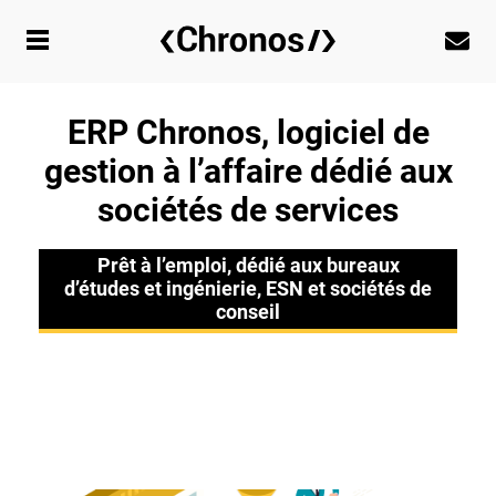
ERP Chronos, logiciel de
gestion à l’affaire dédié aux
sociétés de services
Prêt à l’emploi, dédié aux bureaux
d’études et ingénierie, ESN et sociétés de
conseil