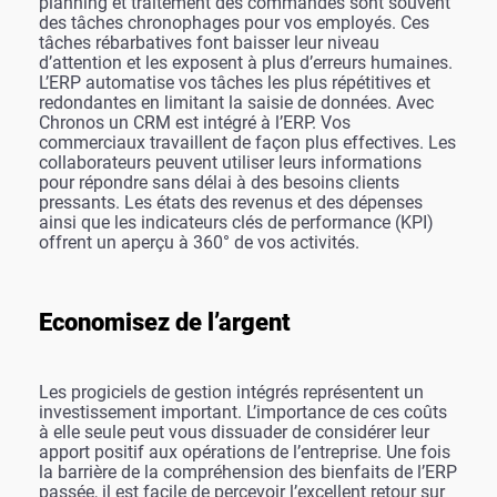
planning et traitement des commandes sont souvent
des tâches chronophages pour vos employés. Ces
tâches rébarbatives font baisser leur niveau
d’attention et les exposent à plus d’erreurs humaines.
L’ERP automatise vos tâches les plus répétitives et
redondantes en limitant la saisie de données. Avec
Chronos un CRM est intégré à l’ERP. Vos
commerciaux travaillent de façon plus effectives. Les
collaborateurs peuvent utiliser leurs informations
pour répondre sans délai à des besoins clients
pressants. Les états des revenus et des dépenses
ainsi que les indicateurs clés de performance (KPI)
offrent un aperçu à 360° de vos activités.
Economisez de l’argent
Les progiciels de gestion intégrés représentent un
investissement important. L’importance de ces coûts
à elle seule peut vous dissuader de considérer leur
apport positif aux opérations de l’entreprise. Une fois
la barrière de la compréhension des bienfaits de l’ERP
passée, il est facile de percevoir l’excellent retour sur